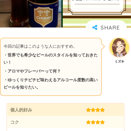
今回の記事はこのような人におすすめ。
・世界でも希少なビールのスタイルを知っておきた
ミズキ
い！
・アロマやフレーバーって何？
・ゆっくりチビチビ味わえるアルコール度数の高い
ビールを知りたい。
個人的好み
(4.0)
コク
(4.0)