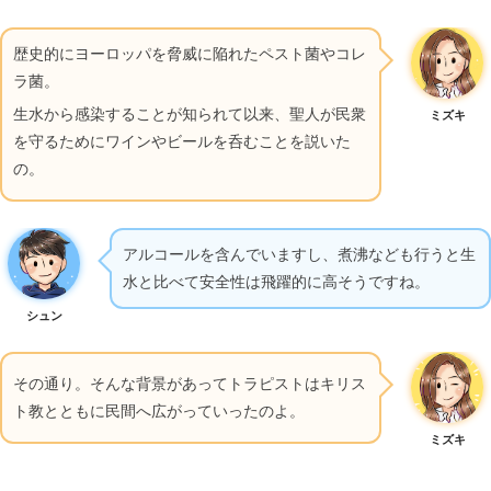
歴史的にヨーロッパを脅威に陥れたペスト菌やコレ
ラ菌。
生水から感染することが知られて以来、聖人が民衆
ミズキ
を守るためにワインやビールを呑むことを説いた
の。
アルコールを含んでいますし、煮沸なども行うと生
水と比べて安全性は飛躍的に高そうですね。
シュン
その通り。そんな背景があってトラピストはキリス
ト教とともに民間へ広がっていったのよ。
ミズキ