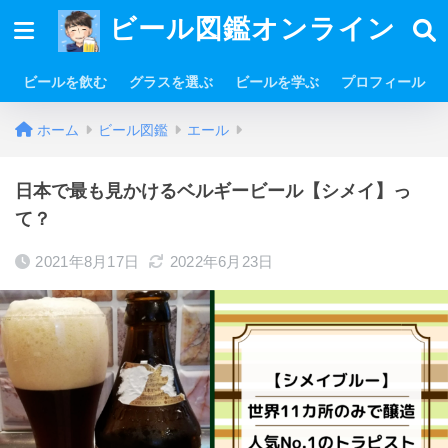
ビール図鑑オンライン
ビールを飲む
グラスを選ぶ
ビールを学ぶ
プロフィール
ホーム
ビール図鑑
エール
日本で最も見かけるベルギービール【シメイ】っ
て？
2021年8月17日
2022年6月23日