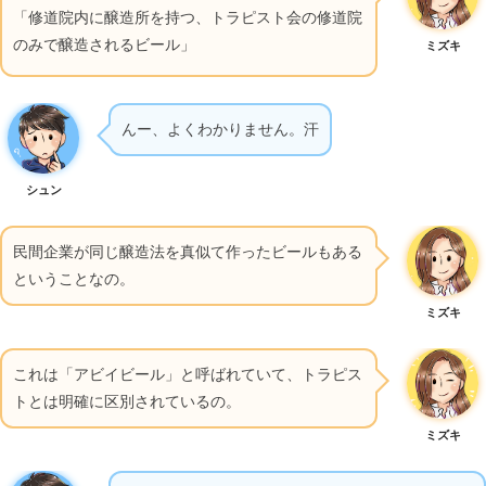
「修道院内に醸造所を持つ、トラピスト会の修道院
のみで醸造されるビール」
ミズキ
んー、よくわかりません。汗
シュン
民間企業が同じ醸造法を真似て作ったビールもある
ということなの。
ミズキ
これは「アビイビール」と呼ばれていて、トラピス
トとは明確に区別されているの。
ミズキ