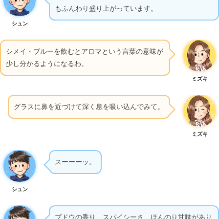
もふんわり盛り上がっています。
シュン
シメイ・ブルーを飲むとアロマという言葉の意味が
少し分かるようになるわ。
ミズキ
グラスに鼻を近づけて深く息を吸い込んでみて。
ミズキ
スーーーッ。
シュン
ブドウの香り、スパイシーさ、ほんのり甘味があり