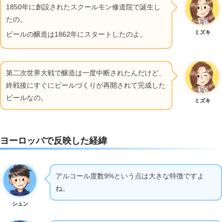
1850年に創設されたスクールモン修道院で誕生し
たの。
ミズキ
ビールの醸造は1862年にスタートしたのよ。
第二次世界大戦で醸造は一度中断されたんだけど、
終戦後にすぐにビールづくりが再開されて完成した
ビールなの。
ミズキ
ヨーロッパで反映した経緯
アルコール度数9%という点は大きな特徴ですよ
ね。
シュン