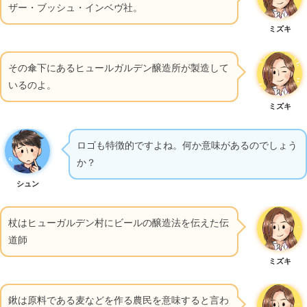
ザー・ブッシュ・インベヴ社。
ミズキ
その傘下にあるヒュールガルデン醸造所が製造して
いるのよ。
ミズキ
ロゴも特徴的ですよね。何か意味があるのでしょう
か？
シュン
杖はヒューガルデン村にビールの醸造法を伝えた伝
道師
ミズキ
鍬は原料である麦などを作る農民を意味すると言わ