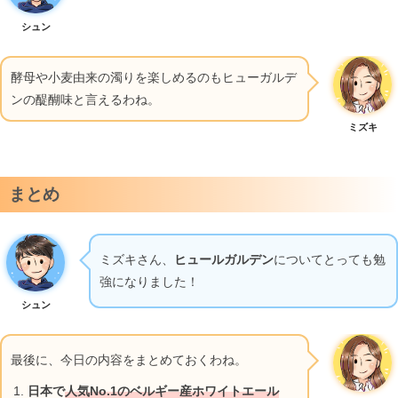
シュン
酵母や小麦由来の濁りを楽しめるのもヒューガルデ
ンの醍醐味と言えるわね。
ミズキ
まとめ
ミズキさん、
ヒュールガルデン
についてとっても勉
強になりました！
シュン
最後に、今日の内容をまとめておくわね。
日本で
人気No.1のベルギー産ホワイトエール