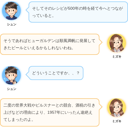
そしてそのレシピが500年の時を経て今へとつなが
っていると。
シュン
そうであればヒューガルデンは順風満帆に発展して
きたビールといえるかもしれないわね。
ミズキ
どういうことですか、、？
シュン
二度の世界大戦やピルスナーとの競合、酒税の引き
上げなどの理由により、1957年にいったん途絶え
てしまったのよ。
ミズキ