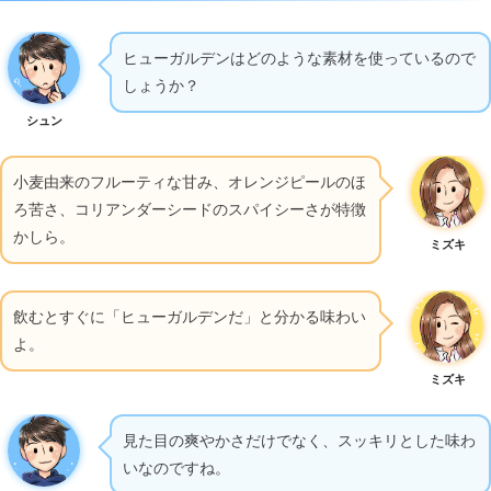
ヒューガルデンはどのような素材を使っているので
しょうか？
シュン
小麦由来のフルーティな甘み、オレンジピールのほ
ろ苦さ、コリアンダーシードのスパイシーさが特徴
かしら。
ミズキ
飲むとすぐに「ヒューガルデンだ」と分かる味わい
よ。
ミズキ
見た目の爽やかさだけでなく、スッキリとした味わ
いなのですね。