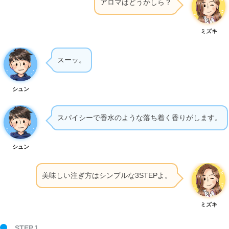
アロマはどうかしら？
ミズキ
スーッ。
シュン
スパイシーで香水のような落ち着く香りがします。
シュン
美味しい注ぎ方はシンプルな3STEPよ。
ミズキ
STEP.1