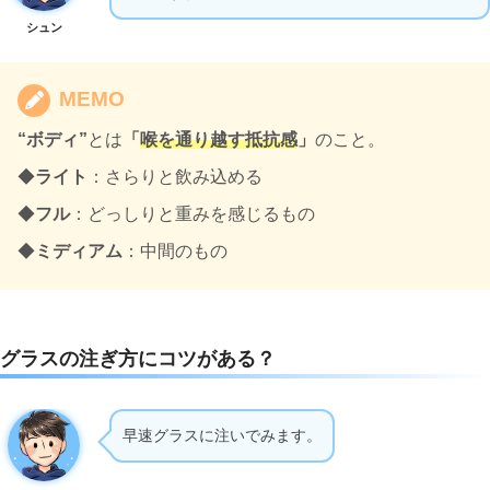
シュン
MEMO
“ボディ”
とは
「
喉を通り越す抵抗感
」
のこと。
◆
ライト
：さらりと飲み込める
◆
フル
：どっしりと重みを感じるもの
◆
ミディアム
：中間のもの
グラスの注ぎ方にコツがある？
早速グラスに注いでみます。