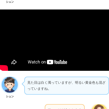
シュン
見た目は白く濁っていますが、明るい黄金色も混ざ
っていますね。
シュン