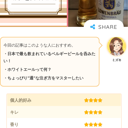
今回の記事はこのような人におすすめ。
・日本で最も飲まれているベルギービールを呑みた
ミズキ
い！
・ホワイトエールって何？
・ちょっぴり”通”な注ぎ方をマスターしたい
個人的好み
(4.0)
キレ
(4.0)
香り
(4.0)