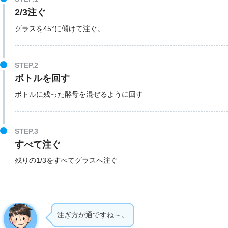
2/3注ぐ
グラスを45°に傾けて注ぐ。
STEP.2
ボトルを回す
ボトルに残った酵母を混ぜるように回す
STEP.3
すべて注ぐ
残りの1/3をすべてグラスへ注ぐ
注ぎ方が通ですね～。