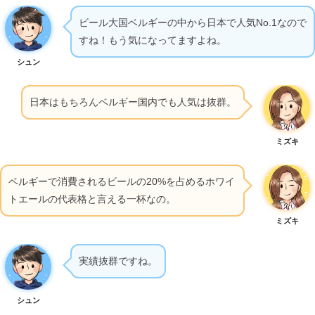
ビール大国ベルギーの中から日本で人気No.1なので
すね！もう気になってますよね。
シュン
日本はもちろんベルギー国内でも人気は抜群。
ミズキ
ベルギーで消費されるビールの20%を占めるホワイ
トエールの代表格と言える一杯なの。
ミズキ
実績抜群ですね。
シュン