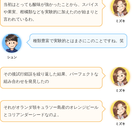
当初はとっても酸味が強かったことから、スパイス
や果実、柑橘類などを実験的に加えたのが始まりと
言われているわ。
ミズキ
種類豊富で実験的とはまさにこのことですね。笑
シュン
その後試行錯誤を繰り返した結果、パーフェクトな
組み合わせを発見したの
ミズキ
それがオランダ領キュラソー島産のオレンジピール
とコリアンダーシードなのよ。
ミズキ