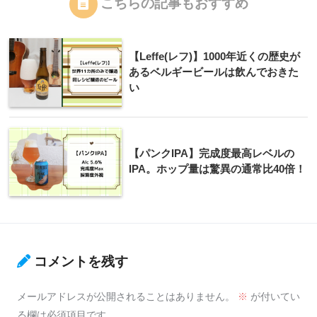
こちらの記事もおすすめ
【Leffe(レフ)】1000年近くの歴史が
あるベルギービールは飲んでおきた
い
【パンクIPA】完成度最高レベルの
IPA。ホップ量は驚異の通常比40倍！
コメントを残す
メールアドレスが公開されることはありません。
※
が付いてい
る欄は必須項目です