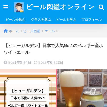
ビール図鑑オンライン
ビールを飲む
グラスを選ぶ
ビールを学ぶ
プロフィール
ホーム
ビール図鑑
エール
【ヒューガルデン】日本で人気No.1のベルギー産ホ
ワイトエール
2021年9月4日
2022年6月23日