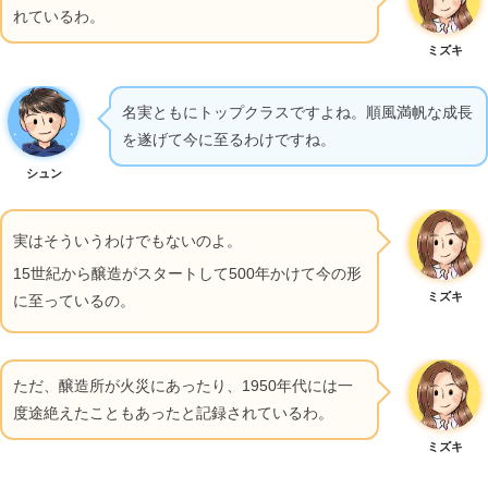
れているわ。
ミズキ
名実ともにトップクラスですよね。順風満帆な成長
を遂げて今に至るわけですね。
シュン
実はそういうわけでもないのよ。
15世紀から醸造がスタートして500年かけて今の形
ミズキ
に至っているの。
ただ、醸造所が火災にあったり、1950年代には一
度途絶えたこともあったと記録されているわ。
ミズキ