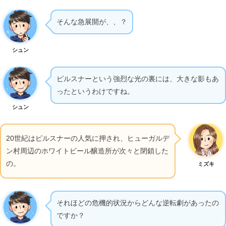
そんな急展開が、、？
シュン
ピルスナーという強烈な光の裏には、大きな影もあ
ったというわけですね。
シュン
20世紀はピルスナーの人気に押され、ヒューガルデ
ン村周辺のホワイトビール醸造所が次々と閉鎖した
の。
ミズキ
それほどの危機的状況からどんな逆転劇があったの
ですか？