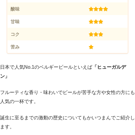
酸味
(4.0)
甘味
(3.0)
コク
(3.0)
苦み
(1.0)
日本で人気No.1のベルギービールといえば
「ヒューガルデ
ン」
フルーティな香り・味わいでビールが苦手な方や女性の方にも
人気の一杯です。
誕生に至るまでの激動の歴史についてもかいつまんでご紹介し
ます。