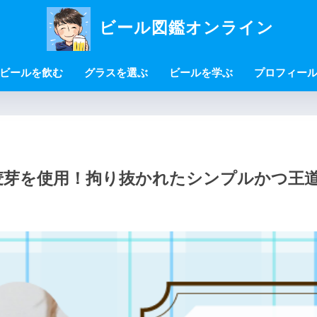
ビール図鑑オンライン
ビールを飲む
グラスを選ぶ
ビールを学ぶ
プロフィー
麦芽を使用！拘り抜かれたシンプルかつ王