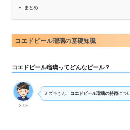
まとめ
コエドビール瑠璃の基礎知識
コエドビール瑠璃ってどんなビール？
ミズキさん、
コエドビール瑠璃の特徴
につ
シュン