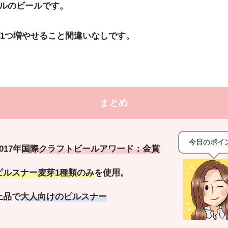
イルのビールです。
1つ増やせること間違いなしです。
まとめ
今日のポイ
017年
国際クラフトビールアワード：金賞
ピルスナー麦芽1種類のみ
を使用。
上品で
大人向けのピルスナー