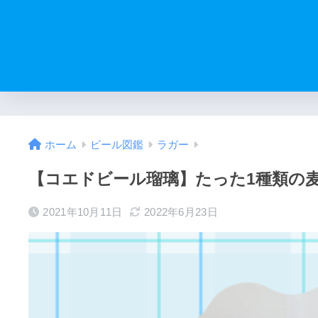
ホーム
ビール図鑑
ラガー
【コエドビール瑠璃】たった1種類の
2021年10月11日
2022年6月23日