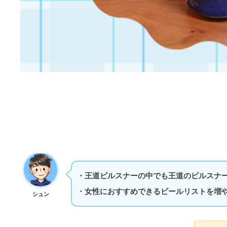
・王道ピルスナーの中でも王道のピルスナ
・女性におすすめできるビールリストを増
シュン