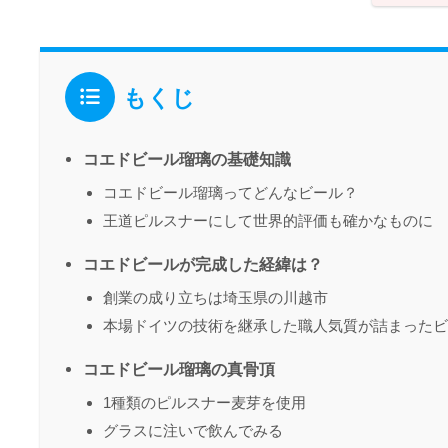
もくじ
コエドビール瑠璃の基礎知識
コエドビール瑠璃ってどんなビール？
王道ピルスナーにして世界的評価も確かなものに
コエドビールが完成した経緯は？
創業の成り立ちは埼玉県の川越市
本場ドイツの技術を継承した職人気質が詰まったビ
コエドビール瑠璃の真骨頂
1種類のピルスナー麦芽を使用
グラスに注いで飲んでみる