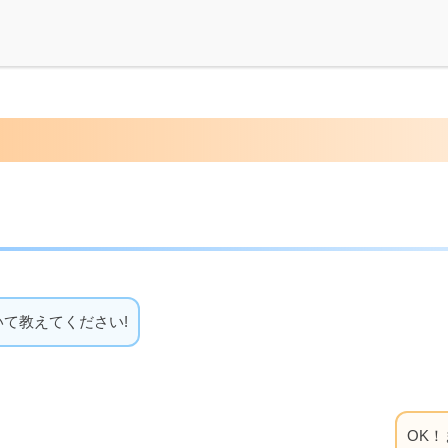
いて教えてください!
OK