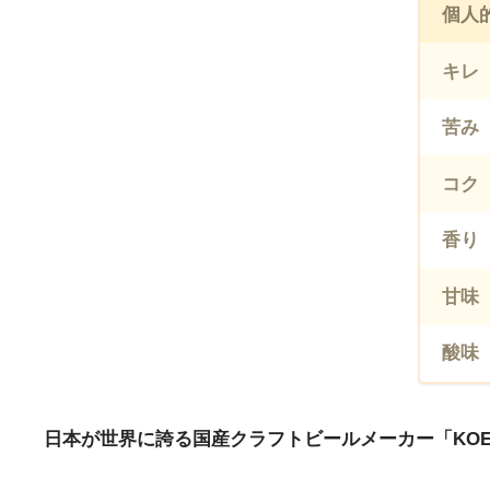
個人
キレ
苦み
コク
香り
甘味
酸味
日本が世界に誇る国産クラフトビールメーカー「KOE