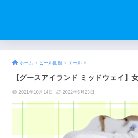
ホーム
ビール図鑑
エール
【グースアイランド ミッドウェイ】女
2021年10月14日
2022年6月23日