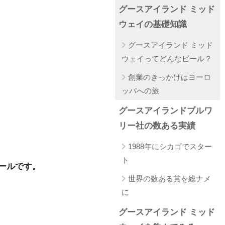
グースアイランド ミッド
ウェイの基礎知識
グースアイランド ミッド
ウェイってどんなビール？
創業のきっかけはヨーロ
ッパへの旅
グースアイランドブルワ
リー社の数ある実績
1988年にシカゴでスター
ト
ビールです。
世界の数ある賞を総ナメ
に
グースアイランド ミッド