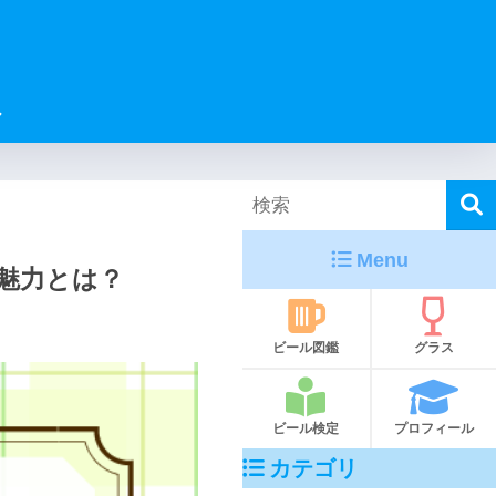
ル
Menu
魅力とは？
ビール図鑑
グラス
ビール検定
プロフィール
カテゴリ