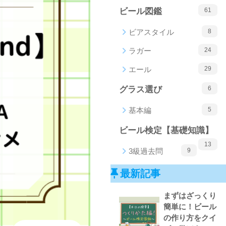
ビール図鑑
61
ビアスタイル
8
ラガー
24
エール
29
グラス選び
6
基本編
5
ビール検定【基礎知識】
13
3級過去問
9
最新記事
まずはざっくり
簡単に！ビール
の作り方をクイ