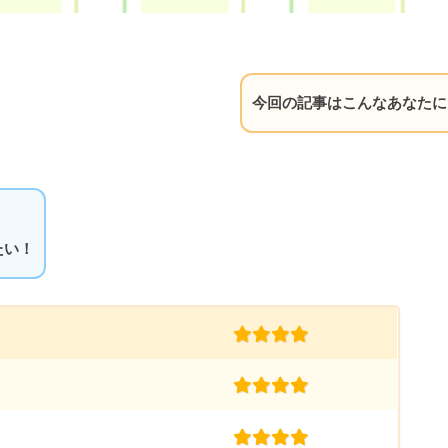
今回の記事はこんなあなたに
たい！
(4.0)
(4.0)
(4.0)