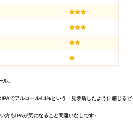
(3.0)
(3.0)
(2.0)
(1.0)
ール。
IPAでアルコール4.1%という一見矛盾したように感じる
方もIPAが気になること間違いなしです♪