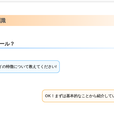
知識
ール？
イの特徴について教えてください!
OK！まずは基本的なことから紹介して