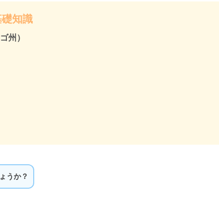
基礎知識
カゴ州）
しょうか？