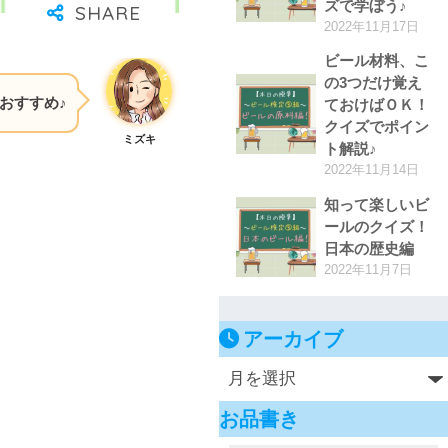
ズで学ぼう♪
2022年11月17日
ビール材料、こ
の3つだけ覚え
おすすめ♪
ておけばＯＫ！
クイズでポイン
ミズキ
ト解説♪
2022年11月14日
知って楽しいビ
ールのクイズ！
日本の歴史編
2022年11月7日
アーカイブ
お品書き