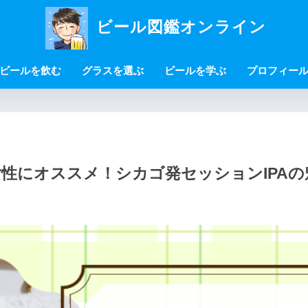
ビール図鑑オンライン
ビールを飲む
グラスを選ぶ
ビールを学ぶ
プロフィー
性にオススメ！シカゴ発セッションIPAの