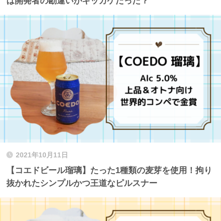
は開発者の勘違いがキッカケだった？
2021年10月11日
【コエドビール瑠璃】たった1種類の麦芽を使用！拘り
抜かれたシンプルかつ王道なピルスナー