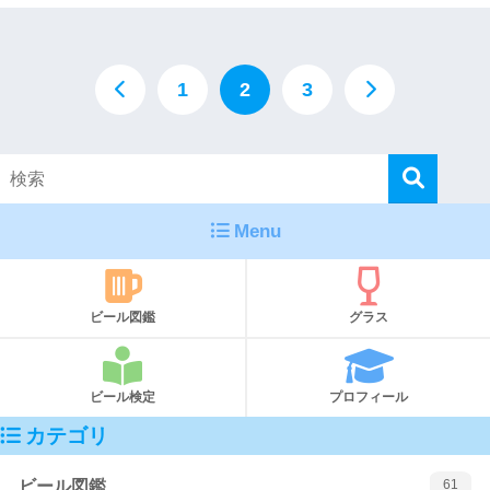
1
2
3
Menu
ビール図鑑
グラス
ビール検定
プロフィール
カテゴリ
ビール図鑑
61