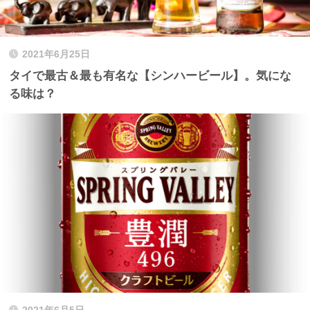
2021年6月25日
タイで最古＆最も有名な【シンハービール】。気にな
る味は？