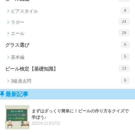
ビアスタイル
8
ラガー
24
エール
29
グラス選び
6
基本編
5
ビール検定【基礎知識】
13
3級過去問
9
最新記事
まずはざっくり簡単に！ビールの作り方をクイズで
学ぼう♪
2022年11月17日