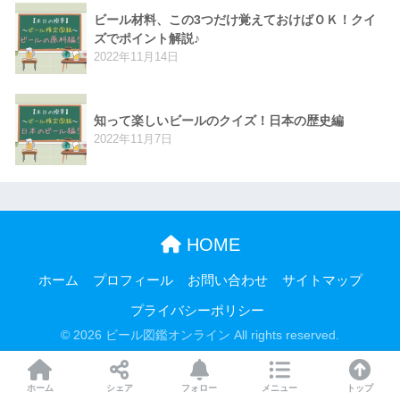
ビール材料、この3つだけ覚えておけばＯＫ！クイ
ズでポイント解説♪
2022年11月14日
知って楽しいビールのクイズ！日本の歴史編
2022年11月7日
HOME
ホーム
プロフィール
お問い合わせ
サイトマップ
プライバシーポリシー
© 2026 ビール図鑑オンライン All rights reserved.
ホーム
シェア
フォロー
メニュー
トップ